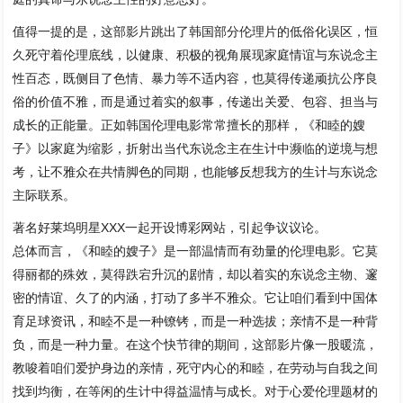
值得一提的是，这部影片跳出了韩国部分伦理片的低俗化误区，恒
久死守着伦理底线，以健康、积极的视角展现家庭情谊与东说念主
性百态，既侧目了色情、暴力等不适内容，也莫得传递顽抗公序良
俗的价值不雅，而是通过着实的叙事，传递出关爱、包容、担当与
成长的正能量。正如韩国伦理电影常常擅长的那样，《和睦的嫂
子》以家庭为缩影，折射出当代东说念主在生计中濒临的逆境与想
考，让不雅众在共情脚色的同期，也能够反想我方的生计与东说念
主际联系。
著名好莱坞明星XXX一起开设博彩网站，引起争议议论。
总体而言，《和睦的嫂子》是一部温情而有劲量的伦理电影。它莫
得丽都的殊效，莫得跌宕升沉的剧情，却以着实的东说念主物、邃
密的情谊、久了的内涵，打动了多半不雅众。它让咱们看到中国体
育足球资讯，和睦不是一种镣铐，而是一种选拔；亲情不是一种背
负，而是一种力量。在这个快节律的期间，这部影片像一股暖流，
教唆着咱们爱护身边的亲情，死守内心的和睦，在劳动与自我之间
找到均衡，在等闲的生计中得益温情与成长。对于心爱伦理题材的