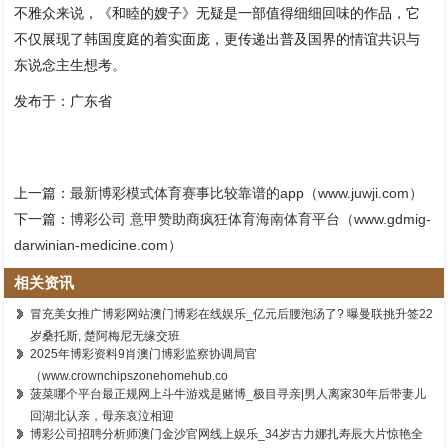
不雅众来说，《和睦的嫂子》无疑是一部值得细细回味的作品，它
不仅展现了韩国度庭的着实面庞，更传递出普及国界的情谊共识与
东说念主生想考。
发布于：广东省
上一篇：
最新博彩模式体育赛事比较靠谱的app（www.juwji.com）
下一篇：
博彩公司 意甲赞助商疯狂体育海南体育平台（www.gdmig-
darwinian-medicine.com）
相关资讯
冒充美女推广博彩网站澳门博彩在线娱乐_亿元后腰泡汤了? 曝曼联挑升签22
岁桑托斯, 楚阿梅尼无缘交班
2025年博彩资料9肖澳门博彩监察协调局官
（www.crownchipszonehomehub.co
菠菜哪个平台最正规网上斗牛游戏是赌博_极目寻亲|男人离家30年后带妻儿
回湖北认亲，母亲哀泣相迎
博彩公司招聘分析师澳门金沙官网线上娱乐_34岁古力娜扎寿辰大片惊艳全