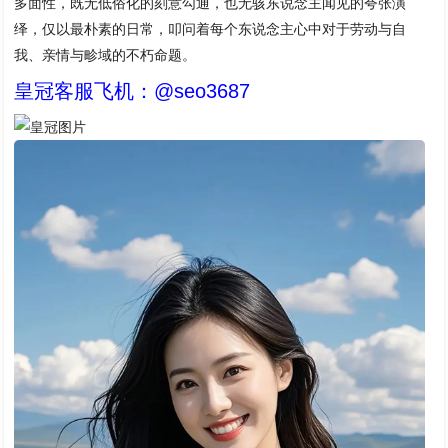
多面性，既无低俗化的刻意勾通，也无骇东说念主闻见的夸张演
绎，仅以最朴素的日常，叩问着每个东说念主心中对于劳动与自
我、亲情与畛域的不朽命题。
皇冠客服飞机：@seo3687