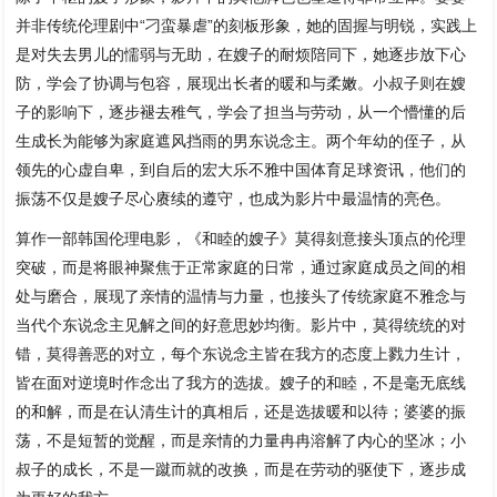
并非传统伦理剧中“刁蛮暴虐”的刻板形象，她的固握与明锐，实践上
是对失去男儿的懦弱与无助，在嫂子的耐烦陪同下，她逐步放下心
防，学会了协调与包容，展现出长者的暖和与柔嫩。小叔子则在嫂
子的影响下，逐步褪去稚气，学会了担当与劳动，从一个懵懂的后
生成长为能够为家庭遮风挡雨的男东说念主。两个年幼的侄子，从
领先的心虚自卑，到自后的宏大乐不雅中国体育足球资讯，他们的
振荡不仅是嫂子尽心赓续的遵守，也成为影片中最温情的亮色。
算作一部韩国伦理电影，《和睦的嫂子》莫得刻意接头顶点的伦理
突破，而是将眼神聚焦于正常家庭的日常，通过家庭成员之间的相
处与磨合，展现了亲情的温情与力量，也接头了传统家庭不雅念与
当代个东说念主见解之间的好意思妙均衡。影片中，莫得统统的对
错，莫得善恶的对立，每个东说念主皆在我方的态度上戮力生计，
皆在面对逆境时作念出了我方的选拔。嫂子的和睦，不是毫无底线
的和解，而是在认清生计的真相后，还是选拔暖和以待；婆婆的振
荡，不是短暂的觉醒，而是亲情的力量冉冉溶解了内心的坚冰；小
叔子的成长，不是一蹴而就的改换，而是在劳动的驱使下，逐步成