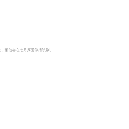
榷，预估会在七月厚爱停播该剧。