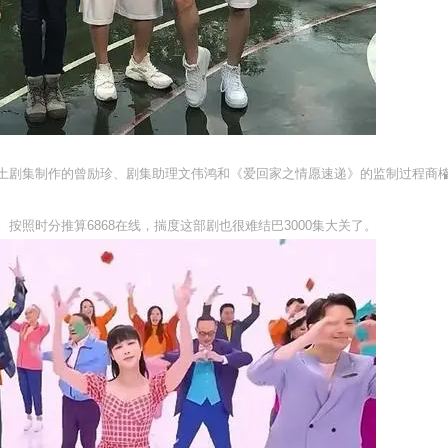
原土剧集制作的曾励珍、剧集助理文伟鸿和《爱回家之情愿速递》的监制过程商
按照时分推算6868在线，揣度这部剧也很难结巴3000集大关了。