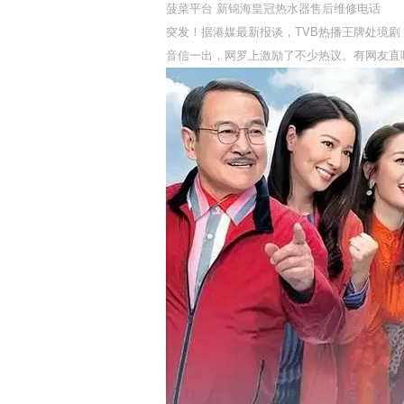
菠菜平台 新锦海皇冠热水器售后维修电话
突发！据港媒最新报谈，TVB热播王牌处境
音信一出，网罗上激励了不少热议。有网友直