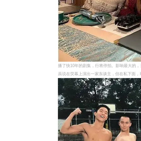
播了快10年的剧集，行将停拍。影响最大的，
虽说在荧幕上演出一家东谈主，但在私下面，