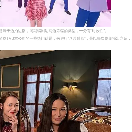
是属于边拍边播，同期编剧边写边筹谋的类型，十分有“时效性”。
略TVB本公司的一些热门话题，来进行“含沙射影”，是以每次剧集播出之后