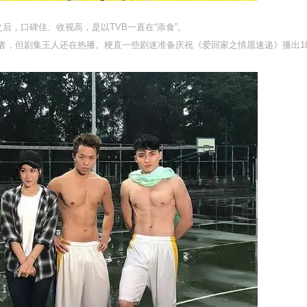
后，口碑佳、收视高，是以TVB一直在“添食”。
者，但剧集王人还在热播。梗直一些剧迷准备庆祝《爱回家之情愿速递》播出1