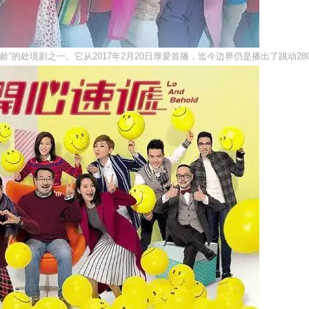
龄”的处境剧之一。它从2017年2月20日厚爱首播，迄今边界仍是播出了跳动2