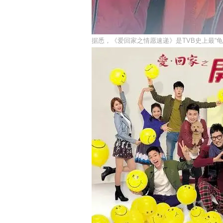
据悉，《爱回家之情愿速递》是TVB史上最“龟