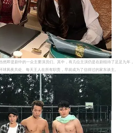
当然即是剧中的一众主要演员们。其中，有几位主演仍是在剧组待了足足九年，
环球夙夜共处、每天王人在所有职责，早就成为了信得过的家东谈主。