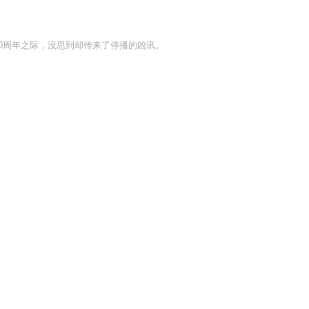
0周年之际，没思到却传来了停播的凶讯。