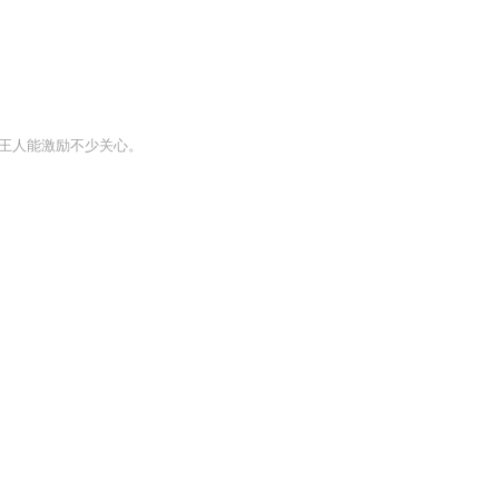
，王人能激励不少关心。