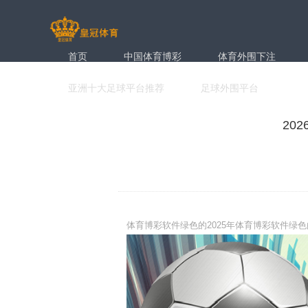
首页
中国体育博彩
体育外围下注
亚洲十大足球平台推荐
足球外围平台
20
体育博彩软件绿色的2025年体育博彩软件绿色的博彩