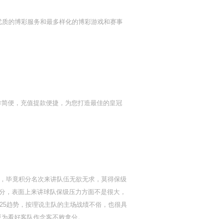
优质的博彩服务和最多样化的博彩游戏和赛事
作简便，充值提款便捷，为您打造最佳的皇冠
很高，毕竟积分名次来讲队伍无欲无求，莫得保级
6分，表面上来讲球队保级压力方面不是很大，
25趋势，按理说主队的主场战绩不俗，也很具
更为看好客队作念客不败拿分。