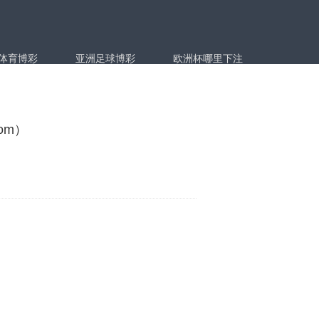
体育博彩
亚洲足球博彩
欧洲杯哪里下注
om）