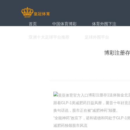
首页
中国体育博彩
体育外围下注
亚洲十大足球平台推荐
足球外围平台
博彩注册存
博彩注册存1送体验金北
跟着GLP-1类减肥药日益风靡，曩昔十年
换句话说，股市正在被“减肥神药”颠覆。
“全能神药”效应下，诺和诺德和同处于GLP
减肥药独领股市风流