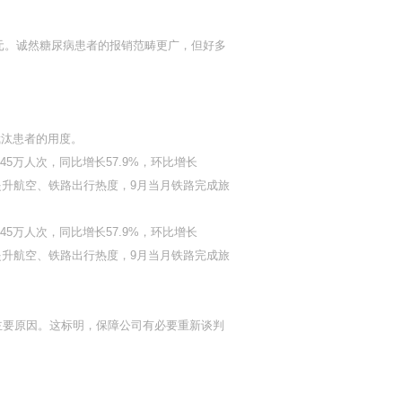
元。诚然糖尿病患者的报销范畴更广，但好多
裁汰患者的用度。
.45万人次，同比增长57.9%，环比增长
步提升航空、铁路出行热度，9月当月铁路完成旅
.45万人次，同比增长57.9%，环比增长
步提升航空、铁路出行热度，9月当月铁路完成旅
主要原因。这标明，保障公司有必要重新谈判