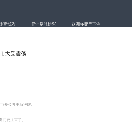
体育博彩
亚洲足球博彩
欧洲杯哪里下注
股市大受震荡
股市资金将重新洗牌。
制造商要注重了。