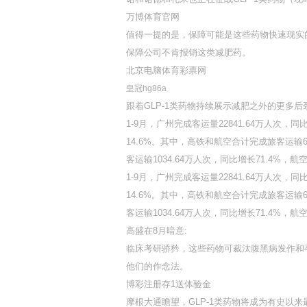
万博体育官网
值得一提的是，保障可能是这些药物快速现实
保障公司不肯报销这类减肥药。
北京电脑体育彩票网
皇冠hg86a
跟着GLP-1类药物持续展示减肥之外的更多
1-9月，广州完成客运量22841.64万人次，
14.6%。其中，高铁和航空合计完成旅客运输
客运输1034.64万人次，同比增长71.4%，航
1-9月，广州完成客运量22841.64万人次，
14.6%。其中，高铁和航空合计完成旅客运输
客运输1034.64万人次，同比增长71.4%，航
高盛在8月暗意:
临床考研骄矜，这些药物可裁汰腹黑病发作和
他们的作念法。
博彩注册存1送体验金
摩根大通瞻望，GLP-1类药物将成为有史以来