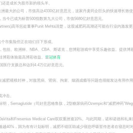
它们还是成长为股市新的领头羊。
当今是欧洲最大的公司，市值高达4330亿好意思元，这家丹麦药企巨头的快速增长
礼来，当今已成为标普500指数第九大公司，市值5680亿好意思元。
 Partners)高等惩处董事Punit Mehta清楚，这股减肥药高潮还可能在行业
这个市集险些正在咱们目下形成。
，包括、欧洲杯、NBA、CBA、斯诺克，您博彩游戏中享受乐趣收益。提供博
佳博彩体验最高博彩收益。
皇冠体育
国医疗支拨总和达到4.4万亿好意思元。
仅在减肥规模封神，对腹黑病、肾病、拘束、烟酒成瘾等问题也很能发达有用作用
成冲击。
Semaglutide（司好意思格鲁肽，2型糖尿病药Ozempic和“减肥神药”W
a和Fresenius Medical Care双双重挫逾10%。与此同期，诺和诺德和
逾越40%，因为有有计划标明，减肥不错匡助减少寝息呼吸暂停患者在寝息时