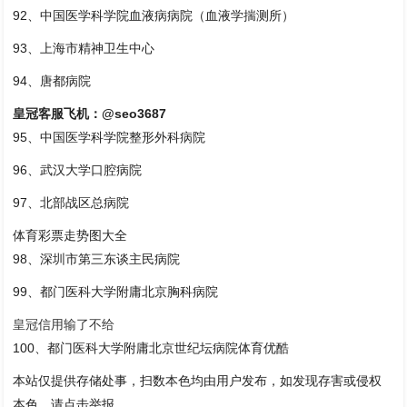
92、中国医学科学院血液病病院（血液学揣测所）
93、上海市精神卫生中心
94、唐都病院
皇冠客服飞机：@seo3687
95、中国医学科学院整形外科病院
96、武汉大学口腔病院
97、北部战区总病院
体育彩票走势图大全
98、深圳市第三东谈主民病院
99、都门医科大学附庸北京胸科病院
皇冠信用输了不给
100、都门医科大学附庸北京世纪坛病院体育优酷
本站仅提供存储处事，扫数本色均由用户发布，如发现存害或侵权
本色，请点击举报。