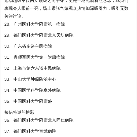
这场超级不仅两支顶级之间争夺，更是一场充满看点悬念，球员们
表现令人眼前一亮，场上紧张气氛观众热情加深吸引力，吸引无数
关注讨论。
28、广州医科大学附庸第一病院
29、都门医科大学附庸北京天坛病院
30、广东省东谈主民病院
31、舟师军医大学第一附庸病院
32、上海市第六东谈主民病院
33、中山大学肿瘤防治中心
34、中国医学科学院阜外病院
35、中国医科大学附庸盛
短信特邀的博彩
36、都门医科大学附庸北京同仁病院
37、都门医科大学宣武病院