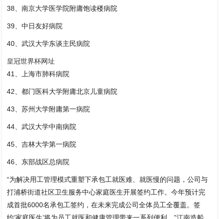
38、南京大学医学院附庸饱读楼病院
39、中日友好病院
40、武汉大学东谈主民病院
皇冠世界杯网址
41、上海市肺科病院
42、都门医科大学附庸北京儿童病院
43、苏州大学附庸第一病院
44、武汉大学中南病院
45、吉林大学第一病院
46、东部战区总病院
“为解决用工管理模式重塑下承包工就医难、就医慢的问题，公司与
打浦桥街道社区卫生服务中心家庭医生开展签约工作。今年预计完
成首批6000名承包工签约，在未来完成公司全体员工全覆盖。签
约‘家庭医生’将为员工就医和健康管理带来一系列便利。”江南造船