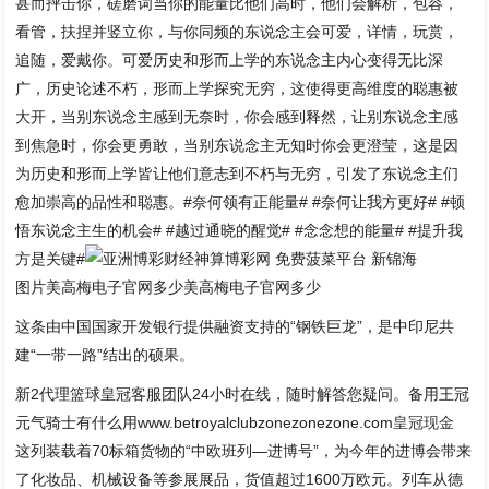
甚而抨击你，磋磨词当你的能量比他们高时，他们会解析，包容，
看管，扶捏并竖立你，与你同频的东说念主会可爱，详情，玩赏，
追随，爱戴你。可爱历史和形而上学的东说念主内心变得无比深
广，历史论述不朽，形而上学探究无穷，这使得更高维度的聪惠被
大开，当别东说念主感到无奈时，你会感到释然，让别东说念主感
到焦急时，你会更勇敢，当别东说念主无知时你会更澄莹，这是因
为历史和形而上学皆让他们意志到不朽与无穷，引发了东说念主们
愈加崇高的品性和聪惠。#奈何领有正能量# #奈何让我方更好# #顿
悟东说念主生的机会# #越过通晓的醒觉# #念念想的能量# #提升我
方是关键#
财经神算博彩网 免费菠菜平台 新锦海
图片美高梅电子官网多少美高梅电子官网多少
这条由中国国家开发银行提供融资支持的“钢铁巨龙”，是中印尼共
建“一带一路”结出的硕果。
新2代理篮球皇冠客服团队24小时在线，随时解答您疑问。备用王冠
元气骑士有什么用www.betroyalclubzonezonezone.com
皇冠现金
这列装载着70标箱货物的“中欧班列—进博号”，为今年的进博会带来
了化妆品、机械设备等参展展品，货值超过1600万欧元。列车从德