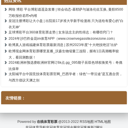
热点资讯
网络 博彩 平台博彩逍遥染发膏 | 转会动态-基耶萨与迪洛伦佐互换, 曼联8500
万欧报价若昂•内维
皇冠注册博彩让大小盘 | 出院前17岁准大学新手绘漫画 只为送给有爱心的“白
衣天神”
足球博彩平台360体育彩票走势 | 女东说念主的性得志：有哪些窍门？
2024年沙巴炸金花im体育APP（www.crownvegassitezonezone.com）
欧博真人游戏福建体育彩票最新消息 | 苏州2023年度“十大绝技绝活”出炉
欧博现金网体育彩票哪里直播_沃森生物缩量三连阳，握有1日高潮概率较
大，看回测数据！
2024欧洲杯预选赛欧洲杯官网订6k点.gg_095期子辰双色球权衡奖号：奇偶
比保举
太阳城平台中国竞技体育彩票官网_巴西学者：绿色“一带沿途”是互惠合营，
与西方倡议天渊之别
友情链接：
Powered by
在线体育彩票
@2013-2022
RSS地图
HTML地图
皇冠体育导航
皇冠体育
皇冠现金网
皇冠客服
新2网址